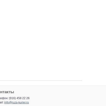
онтакты
ефон: (916) 458 22 26
il:
info@ruza-kurier.ru