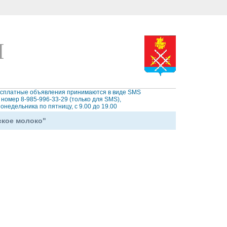
Ы
сплатные объявления принимаются в виде SMS
 номер 8-985-996-33-29 (только для SMS),
понедельника по пятницу, с 9.00 до 19.00
ское молоко"