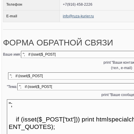
Телефон
+7(916) 458-2226
E-mail
info@ruza-kurier.ru
ФОРМА ОБРАТНОЙ СВЯЗИ
Ваше имя:
print "Ваши конта
(тел., e-mail)
"Тема:
print "Ваше сообщ